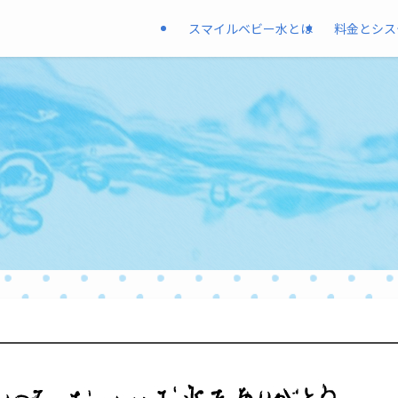
スマイルベビー水とは
料金とシス