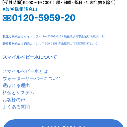
製造元
株式会社 ケイ・エフ・ジー 〒697-0121 島根県浜田市金城町下来原1431
販売者
株式会社 両備エネシス 〒700-0853 岡山県岡山市南区豊浜町11-46
スマイルベビー水について
スマイルベビー水とは
ウォーターサーバーについて
選ばれる理由
料金とシステム
お客様の声
よくある質問