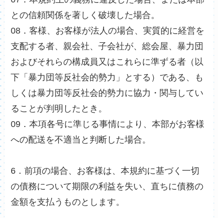
との信頼関係を著しく破壊した場合。
08．客様、お客様が法人の場合、実質的に経営を
支配する者、親会社、子会社が、総会屋、暴力団
およびそれらの構成員又はこれらに準ずる者（以
下「暴力団等反社会的勢力」とする）である、も
しくは暴力団等反社会的勢力に協力・関与してい
ることが判明したとき。
09．本項各号に準じる事情により、本部がお客様
への配送を不適当と判断した場合。
6．前項の場合、お客様は、本規約に基づく一切
の債務について期限の利益を失い、直ちに債務の
金額を支払うものとします。