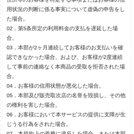
用状況の判断に係る事実について虚偽の申告をし
た場合。
02．第5条所定の利用料金の支払を遅延した場
合。
03．本部が2ヶ月連続してお客様のお支払いを確
認できなかった場合、および、お客様が2度連続
して事前の連絡なく本商品の受取を拒否された場
合。
04．お客様の信用状態が悪化した場合。
05．本部及び販売取次店の名誉を毀損し、その他
の権利を害した場合。
06．お客様において本サービスの提供に支障が生
じうる行為をされた場合。
07．本規約上の義務に違反した場合、または本部