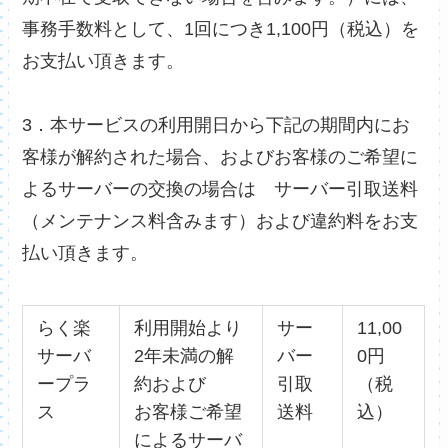
事務手数料として、1回につき1,100円（税込）を
お支払い頂きます。
3．本サービスの利用開日から下記の期間内にお
客様が解約された場合、およびお客様のご希望に
よるサーバーの交換の場合は サーバー引取送料
（メンテナンス料含みます）および違約料をお支
払い頂きます。
らく楽
利用開始より
サー
11,00
サーバ
2年未満の解
バー
0円
ープラ
約および
引取
（税
ス
お客様ご希望
送料
込）
によるサーバ