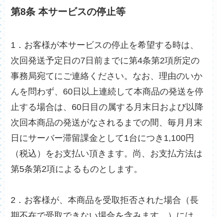
第8条 本サービスの停止等
1．お客様が本サービスの停止を希望する時は、
次回発送予定日の7日前までに第4条第2項所定の
事務局宛てにご連絡ください。なお、理由のいか
んを問わず、60日以上連続して本商品の発送を停
止する場合は、60日目の属する月末日および以降
次回本商品の発送がなされるまでの間、毎月月末
日にサーバー滞留課金として1台につき1,100円
（税込）をお支払い頂きます。尚、お支払方法は
第5条第2項によるものとします。
2．お客様が、本商品を受取拒否された場合（長
期不在で受取できない場合を含みます。）には、